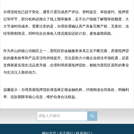
办理流程也已趋于简化，通常只需完成房产评估、资料提交、审批签约、抵押登
记等环节，部分机构还推出了线上预审服务，足不出户就能了解预审批额度，大
大节省时间成本。需要注意的是，办理前需确认房产具备完整产权，无查封、冻
结等限制情况，同时结合自身收入情况规划还款计划，避免逾期风险。
作为舟山的核心功能区之一，普陀区的金融服务体系正在不断完善，房屋抵押贷
款的服务效率和产品灵活性持续提升。无论是助力小微企业抓住市场机遇，还是
支撑家庭实现生活品质升级，合理利用房屋抵押贷款，都能为普陀区居民的事业
与生活注入新的动力。
温馨提示：办理房屋抵押贷款请选择正规金融机构，仔细阅读合同条款，明确利
率、还款期限等核心信息，维护自身合法权益。
网站首页
|
关于我们
|
联系我们
|