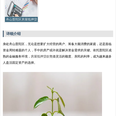
舟山普陀区房屋抵押贷
款：解锁房产价值，盘
活资金新路径
详细介绍
身处舟山普陀区，无论是想要扩大经营的商户、筹备大额消费的家庭，还是面临
资金周转难题的个人，手中的房产或许就是解决资金需求的关键。依托普陀区成
熟的金融服务环境，
房屋抵押贷款
凭借灵活的额度、亲民的利率，成为越来越多
人盘活固定资产的选择。